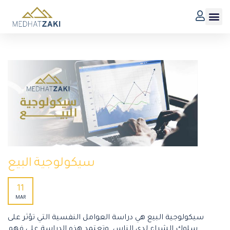
سيكولوجية البيع
11
MAR
سيكولوجية البيع هي دراسة العوامل النفسية التي تؤثر على
سلوك الشراء لدى الناس. وتعتمد هذه الدراسة على فهم