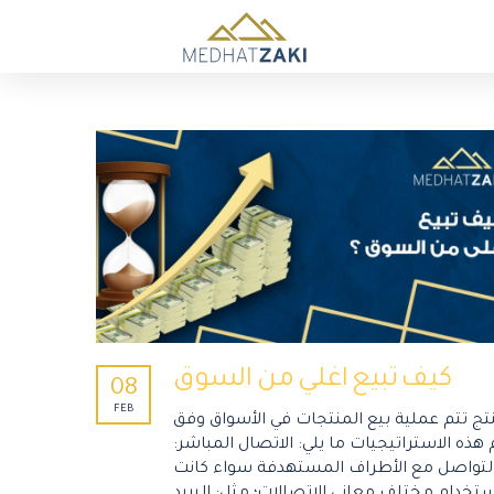
كيف تبيع اغلي من السوق
08
FEB
نتج تتم عملية بيع المنتجات في الأسواق وفق
هذه الاستراتيجيات ما يلي: الاتصال المباشر:
 التواصل مع الأطراف المستهدفة سواء كانت