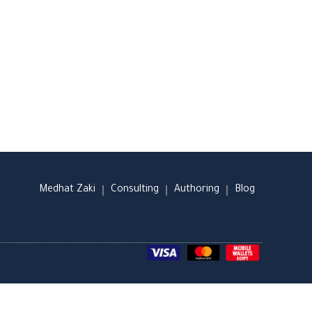
Medhat Zaki
Consulting
Authoring
Blog