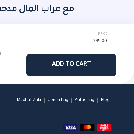
مع عراب المال مدح
PRICE
$
99.00
ل
ADD TO CART
Medhat Zaki
Consulting
Authoring
Blog