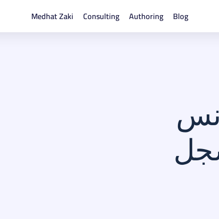
Medhat Zaki
Consulting
Authoring
Blog
نس
سجل