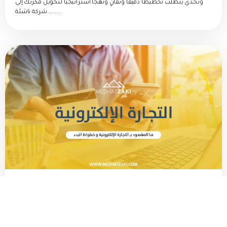
وتحدي يتطلب تخطيطاً دقيقاً وتفانٍ ونهجاً استراتيجياً لتحويل فكرتك إلى
شركة ناشئة..........
17 JUN 2023
/
ENTREPRENEURSHIP
,
التسويق
التجارة الإلكترونية
ما المقصود بالتجارة الإلكترونية ؟ التجارة الإلكترونية تشير إلى عملية شراء
وبيع السلع والخدمات عبر الإنترنت، باستخدام وسائل الاتصال الإلكترونية