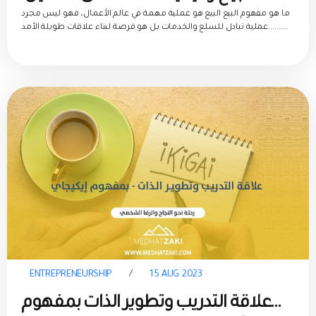
استراتيجيات تعزيز العمليات التجارية
ما هو مفهوم البيع البيع هو عملية مهمة في عالم الأعمال، فهو ليس مجرد
عملية تبادل للسلع والخدمات بل هو فرصة لبناء علاقات طويلة الأمد..........
ENTREPRENEURSHIP
/
15 AUG 2023
علاقة التدريب وتطوير الذات بمفهوم