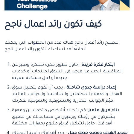
كيف تكون رائد اعمال ناجح
لتصبح رائد أعمال ناجح هناك عدد من الخطوات التي يمكنك
اتخاذها قد تساعدك لتكون رائد اعمال ناجح
ابتكار فكرة فريدة
: حاول تطوير فكرة مبتكرة وتميز عن
المنافسة. ابحث عن فرص في السوق لمنتجات أو خدمات
جديدة أو لحل مشكلة معينة.
إعداد دراسة جدوى شاملة
: يجب أن تقوم بتحليل سوق
الهدف والعملاء المحتملين والمنافسة والجوانب المالية.
قيّم الجوانب التجارية والتسويقية والتمويلية لفكرتك.
بناء فريق متميز
: قم بتجنيد أشخاص متحمسين ومهرة
يشتركون في رؤيتك ويرغبون في مساعدتك في تحقيق
أهدافك. حاول تشكيل فريق متنوع بمهارات مختلفة.
تحديد الهدف ووضع خطة عمل
: حدد أهدافك واستراتيجيتك