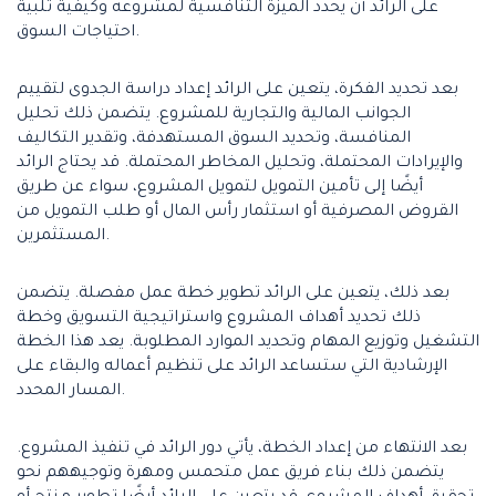
على الرائد أن يحدد الميزة التنافسية لمشروعه وكيفية تلبية
احتياجات السوق.
بعد تحديد الفكرة، يتعين على الرائد إعداد دراسة الجدوى لتقييم
الجوانب المالية والتجارية للمشروع. يتضمن ذلك تحليل
المنافسة، وتحديد السوق المستهدفة، وتقدير التكاليف
والإيرادات المحتملة، وتحليل المخاطر المحتملة. قد يحتاج الرائد
أيضًا إلى تأمين التمويل لتمويل المشروع، سواء عن طريق
القروض المصرفية أو استثمار رأس المال أو طلب التمويل من
المستثمرين.
بعد ذلك، يتعين على الرائد تطوير خطة عمل مفصلة. يتضمن
ذلك تحديد أهداف المشروع واستراتيجية التسويق وخطة
التشغيل وتوزيع المهام وتحديد الموارد المطلوبة. يعد هذا الخطة
الإرشادية التي ستساعد الرائد على تنظيم أعماله والبقاء على
المسار المحدد.
بعد الانتهاء من إعداد الخطة، يأتي دور الرائد في تنفيذ المشروع.
يتضمن ذلك بناء فريق عمل متحمس ومهرة وتوجيههم نحو