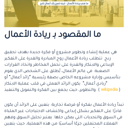
ما المقصود بـ ريادة الأعمال
هي عملية إنشاء وتطوير مشروع أو فكرة جديدة بهدف تحقيق
ربح. تتطلب ريادة الأعمال روح المبادرة والقدرة على التفكير
الإبداعي والابتكار والقدرة على تحمل المخاطر واتخاذ القرارات
الصعبة. في عالم الأعمال، يُطلق على الشخص الذي يقوم
بتأسيس وإدارة مشروعه الخاص بصفة رئيسية “رائد أعمال” أو
“ريادي أعمال”. يكون الرائد العملي في قلب عملية الابتكار
)
wikipedia
والتطوير، حيث يجمع بين الفكرة والتمويل والتنفيذ. (
تبدأ ريادة الأعمال بفكرة أو فرصة تجارية. يتعين على الرائد أن يكون
قادرًا على التفكير بشكل إبداعي واكتشاف الاحتياجات غير الملباة
في السوق والتحديات التي يمكن حلها. يعتبر تحليل السوق وفهم
العملاء المحتملين جزءًا أساسيًا من هذه العملية، حيث يتعين