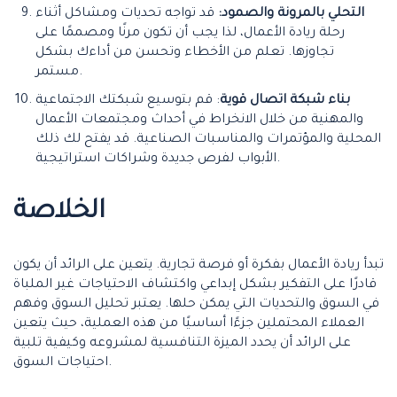
التحلي بالمرونة والصمود:
قد تواجه تحديات ومشاكل أثناء
رحلة ريادة الأعمال، لذا يجب أن تكون مرنًا ومصممًا على
تجاوزها. تعلم من الأخطاء وتحسن من أداءك بشكل
مستمر.
بناء شبكة اتصال قوية
: قم بتوسيع شبكتك الاجتماعية
والمهنية من خلال الانخراط في أحداث ومجتمعات الأعمال
المحلية والمؤتمرات والمناسبات الصناعية. قد يفتح لك ذلك
الأبواب لفرص جديدة وشراكات استراتيجية.
الخلاصة
تبدأ ريادة الأعمال بفكرة أو فرصة تجارية. يتعين على الرائد أن يكون
قادرًا على التفكير بشكل إبداعي واكتشاف الاحتياجات غير الملباة
في السوق والتحديات التي يمكن حلها. يعتبر تحليل السوق وفهم
العملاء المحتملين جزءًا أساسيًا من هذه العملية، حيث يتعين
على الرائد أن يحدد الميزة التنافسية لمشروعه وكيفية تلبية
احتياجات السوق.