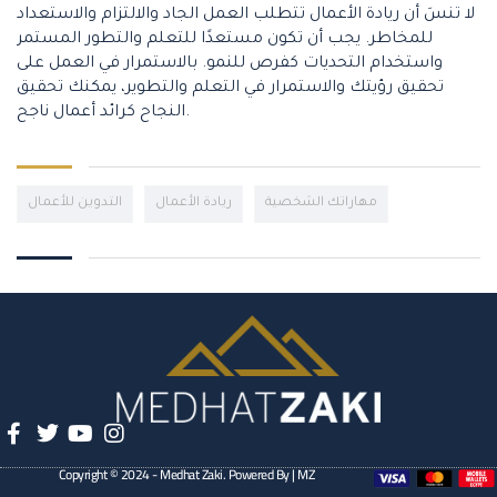
لا تنسَ أن ريادة الأعمال تتطلب العمل الجاد والالتزام والاستعداد
للمخاطر. يجب أن تكون مستعدًا للتعلم والتطور المستمر
واستخدام التحديات كفرص للنمو. بالاستمرار في العمل على
تحقيق رؤيتك والاستمرار في التعلم والتطوير، يمكنك تحقيق
النجاح كرائد أعمال ناجح.
مهاراتك الشخصية
ريادة الأعمال
التدوين للأعمال
Copyright © 2024 - Medhat Zaki. Powered By | MZ