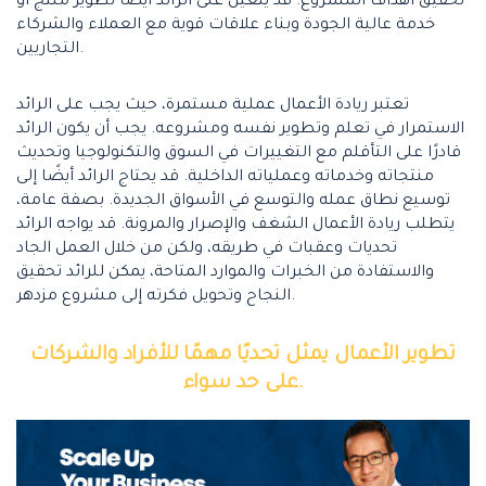
تحقيق أهداف المشروع. قد يتعين على الرائد أيضًا تطوير منتج أو
خدمة عالية الجودة وبناء علاقات قوية مع العملاء والشركاء
التجاريين.
تعتبر ريادة الأعمال عملية مستمرة، حيث يجب على الرائد
الاستمرار في تعلم وتطوير نفسه ومشروعه. يجب أن يكون الرائد
قادرًا على التأقلم مع التغييرات في السوق والتكنولوجيا وتحديث
منتجاته وخدماته وعملياته الداخلية. قد يحتاج الرائد أيضًا إلى
توسيع نطاق عمله والتوسع في الأسواق الجديدة. بصفة عامة،
يتطلب ريادة الأعمال الشغف والإصرار والمرونة. قد يواجه الرائد
تحديات وعقبات في طريقه، ولكن من خلال العمل الجاد
والاستفادة من الخبرات والموارد المتاحة، يمكن للرائد تحقيق
النجاح وتحويل فكرته إلى مشروع مزدهر.
تطوير الأعمال يمثل تحديًا مهمًا للأفراد والشركات
على حد سواء.