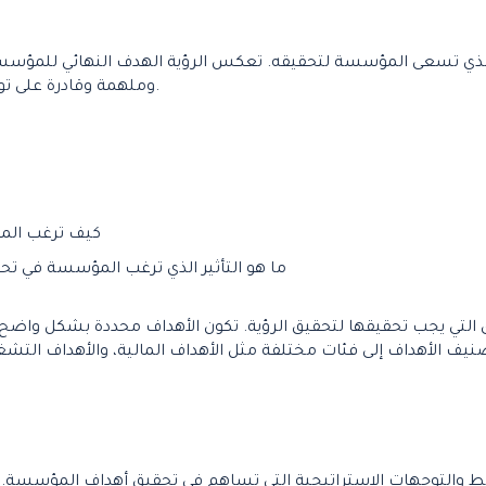
 الذي تسعى المؤسسة لتحقيقه. تعكس الرؤية الهدف النهائي للمؤسس
وملهمة وقادرة على توجيه أفراد المؤسسة وتحفيزهم على العمل نحو تحقيقها.
كيف ترغب المؤ
ما هو التأثير الذي ترغب المؤسسة في تحق
ق التي يجب تحقيقها لتحقيق الرؤية. تكون الأهداف محددة بشكل واضح
ط والتوجهات الاستراتيجية التي تساهم في تحقيق أهداف المؤسسة. ي