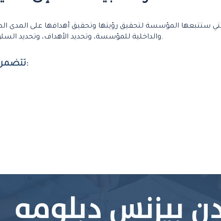
 التي ستتبعها المؤسسة لتحقيق رؤيتها وتحقيق أهدافها على المدى الطوي
والداخلية للمؤسسة، وتحديد الأهداف، وتحديد السلوكيات والتكتيكات التي ستساعد في تحقيق هذه الأهداف.
تتضمن استراتيجية الأعمال عدة عناصر رئيسية، وهي: