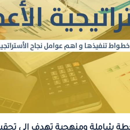
 خطة شاملة ومنهجية تهدف إلى تح