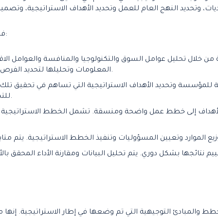
فيما يلي بعض الخطوات الأساسية لتطوير الاستراتيجيات:
ن خلال تحليل عوامل السوق والتكنولوجيا والمنافسة والعوامل الاقت
المعلومات وتحليلها لتحديد الفرص والتهديدات المحتملة التي يمكن أن تواجه المؤسسة.
ية للمؤسسة وتحديد الأهداف الاستراتيجية التي تساهم في تحقيق تلك ا
للتحقيق ومحددة بشكل واضح وقابلة للتحديد في الزمن.
والأهداف إلى خطط عمل واضحة ومنسقة. تشمل الخطط الاستراتيجية ال
خطط والمبادئ التوجيهية التي تم وضعها في إطار الاستراتيجية. إنها 