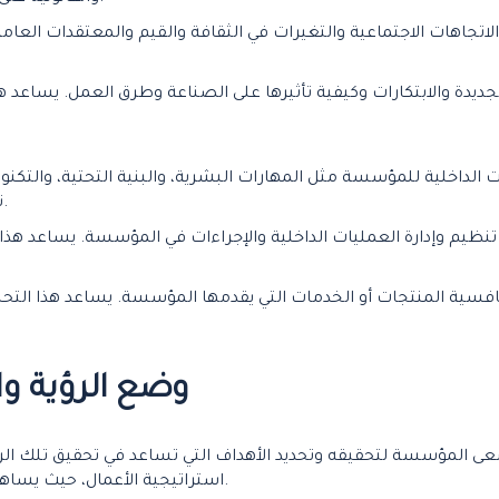
لاتجاهات الاجتماعية والتغيرات في الثقافة والقيم والمعتقدات العام
لجديدة والابتكارات وكيفية تأثيرها على الصناعة وطرق العمل. يساعد ه
ت الداخلية للمؤسسة مثل المهارات البشرية، والبنية التحتية، والتكنول
تحديد نقاط القوة والضعف التنافسية للمؤسسة.
ة تنظيم وإدارة العمليات الداخلية والإجراءات في المؤسسة. يساعد هذ
نافسية المنتجات أو الخدمات التي يقدمها المؤسسة. يساعد هذا التحل
وضع الرؤية وال
تسعى المؤسسة لتحقيقه وتحديد الأهداف التي تساعد في تحقيق تلك الر
استراتيجية الأعمال، حيث يساهم في تحديد الاتجاه العام والمبادئ التوجيهية للمؤسسة.