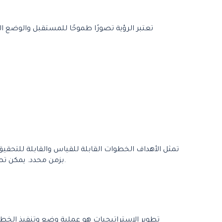
تعتبر الرؤية تصورًا طموحًا للمستقبل والوضع
تمثل الأهداف الخطوات القابلة للقياس والقابلة للتحقي
بزمن محدد. يمكن تصنيف الأهداف إلى فئات مختلفة مثل الأهداف المالية، والأهداف التشغيلية، والأهداف التسويقية، والأهداف المستدامة وغيرها.
تطوير الاستراتيجيات هو عملية وضع وتنفيذ الخط