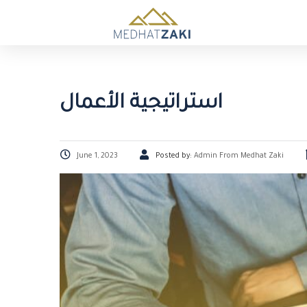
استراتيجية الأعمال
June 1, 2023
Posted by:
Admin From Medhat Zaki