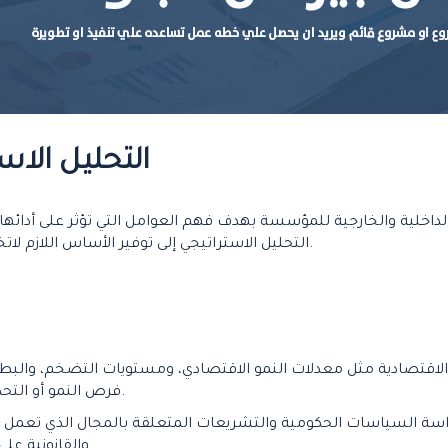
التحليل الاست
الداخلية والخارجية للمؤسسة بهدف فهم العوامل التي تؤثر على أدائها
التحليل الاستراتيجي إلى توفير الأساس اللازم لاتخاذ القرارات الاستراتيجية وتطوير خطط العمل المناسبة.
اقتصادية مثل معدلات النمو الاقتصادي، ومستويات التضخم، والبطالة
فرص النمو أو التحديات الاقتصادية التي يمكن أن تواجهها المؤسسة.
راسة السياسات الحكومية والتشريعات المتعلقة بالمجال الذي تعمل 
والقانونية على بيئة الأعمال وفرص النمو أو التهديدات المحتملة.